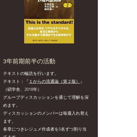
3年前期前半の活動
テキストの輪読を行います。
テキスト：『
１からの流通論（第２版）
』
（碩学舎、2018年）
グループディスカッションを通じて理解を深
めます。
ディスカッションのメンバーは毎週入れ替え
ます。
各章につきレジュメ作成者を5名ずつ割り当