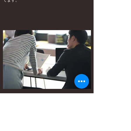
てます。
3年後期の活動
CCCマーケティング（株）主催「
第１回学
生マーケティング研究会
」に参加しました。