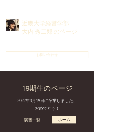
近畿大学経営学部
大内 秀二郎 のページ
ブログはこちら
お問い合わせ
19期生のページ
2022年3月19日に卒業しました。
おめでとう！
ホーム
演習一覧